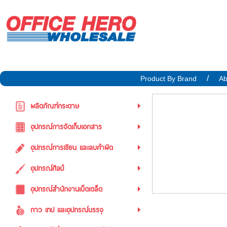
Product By Brand
Ab
ผลิตภัณฑ์กระดาษ
อุปกรณ์การจัดเก็บเอกสาร
อุปกรณ์การเขียน และลบคำผิด
อุปกรณ์ศิลป์
อุปกรณ์สำนักงานเบ็ดเตล็ด
กาว เทป และอุปกรณ์บรรจุ