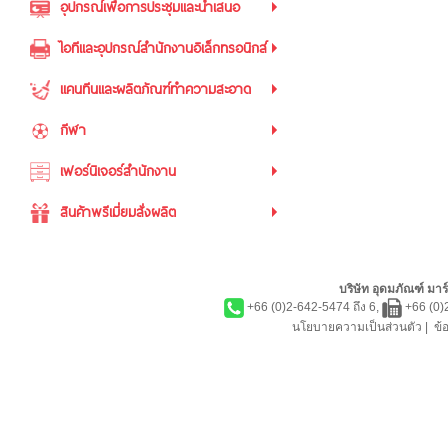
อุปกรณ์เพื่อการประชุมและนำเสนอ
ไอทีและอุปกรณ์สำนักงานอิเล็กทรอนิกส์
แคนทีนและผลิตภัณฑ์ทำความสะอาด
กีฬา
เฟอร์นิเจอร์สำนักงาน
สินค้าพรีเมี่ยมสั่งผลิต
บริษัท อุดมภัณฑ์ มาร์
+66 (0)2-642-5474 ถึง 6,
+66 (0)
นโยบายความเป็นส่วนตัว
|
ข้