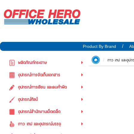
Product By Brand
Ab
กาว เทป และอุปก
ผลิตภัณฑ์กระดาษ
อุปกรณ์การจัดเก็บเอกสาร
อุปกรณ์การเขียน และลบคำผิด
อุปกรณ์ศิลป์
อุปกรณ์สำนักงานเบ็ดเตล็ด
กาว เทป และอุปกรณ์บรรจุ