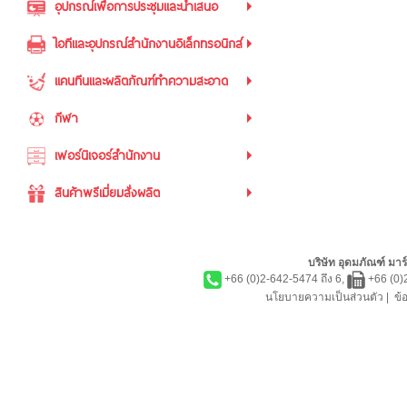
อุปกรณ์เพื่อการประชุมและนำเสนอ
ไอทีและอุปกรณ์สำนักงานอิเล็กทรอนิกส์
แคนทีนและผลิตภัณฑ์ทำความสะอาด
กีฬา
เฟอร์นิเจอร์สำนักงาน
สินค้าพรีเมี่ยมสั่งผลิต
บริษัท อุดมภัณฑ์ มาร์
+66 (0)2-642-5474 ถึง 6,
+66 (0)
นโยบายความเป็นส่วนตัว
|
ข้