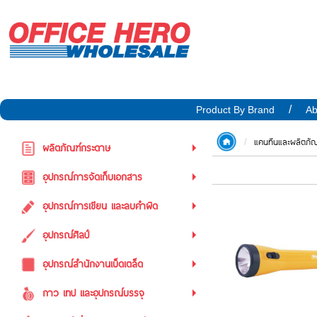
Product By Brand
Ab
แคนทีนและผลิตภั
ผลิตภัณฑ์กระดาษ
อุปกรณ์การจัดเก็บเอกสาร
อุปกรณ์การเขียน และลบคำผิด
อุปกรณ์ศิลป์
อุปกรณ์สำนักงานเบ็ดเตล็ด
กาว เทป และอุปกรณ์บรรจุ