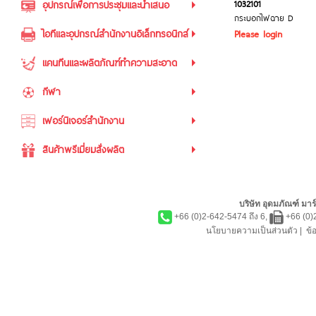
1032101
อุปกรณ์เพื่อการประชุมและนำเสนอ
กระบอกไฟฉาย D
ไอทีและอุปกรณ์สำนักงานอิเล็กทรอนิกส์
Please login
แคนทีนและผลิตภัณฑ์ทำความสะอาด
กีฬา
เฟอร์นิเจอร์สำนักงาน
สินค้าพรีเมี่ยมสั่งผลิต
บริษัท อุดมภัณฑ์ มาร์
+66 (0)2-642-5474 ถึง 6,
+66 (0)
นโยบายความเป็นส่วนตัว
|
ข้