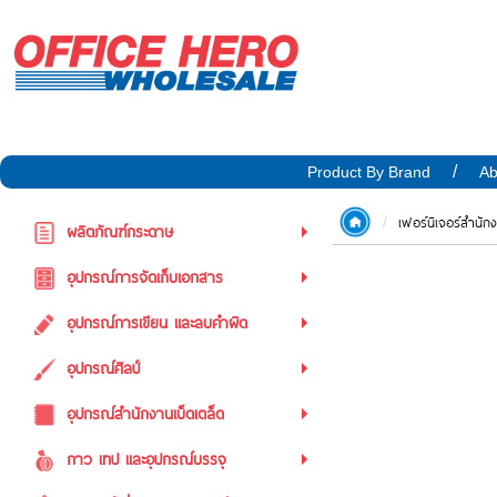
Product By Brand
Ab
เฟอร์นิเจอร์สำนัก
ผลิตภัณฑ์กระดาษ
อุปกรณ์การจัดเก็บเอกสาร
อุปกรณ์การเขียน และลบคำผิด
อุปกรณ์ศิลป์
อุปกรณ์สำนักงานเบ็ดเตล็ด
กาว เทป และอุปกรณ์บรรจุ