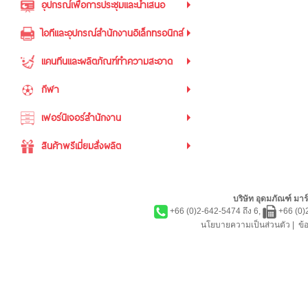
อุปกรณ์เพื่อการประชุมและนำเสนอ
ไอทีและอุปกรณ์สำนักงานอิเล็กทรอนิกส์
แคนทีนและผลิตภัณฑ์ทำความสะอาด
กีฬา
เฟอร์นิเจอร์สำนักงาน
สินค้าพรีเมี่ยมสั่งผลิต
บริษัท อุดมภัณฑ์ มาร์
+66 (0)2-642-5474 ถึง 6,
+66 (0)
นโยบายความเป็นส่วนตัว
|
ข้