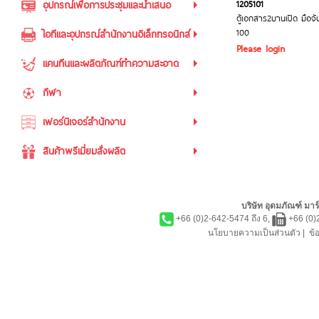
1205101
อุปกรณ์เพื่อการประชุมและนำเสนอ
ตู้เอกสาร2บานเปิด มือจั
100
ไอทีและอุปกรณ์สำนักงานอิเล็กทรอนิกส์
Please login
แคนทีนและผลิตภัณฑ์ทำความสะอาด
กีฬา
เฟอร์นิเจอร์สำนักงาน
สินค้าพรีเมี่ยมสั่งผลิต
บริษัท อุดมภัณฑ์ มาร์
+66 (0)2-642-5474 ถึง 6,
+66 (0)
นโยบายความเป็นส่วนตัว
|
ข้