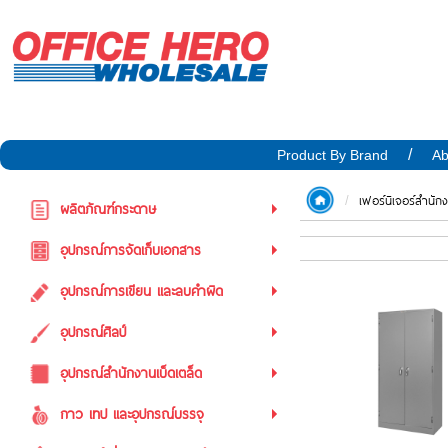
Product By Brand
Ab
เฟอร์นิเจอร์สำนัก
ผลิตภัณฑ์กระดาษ
อุปกรณ์การจัดเก็บเอกสาร
อุปกรณ์การเขียน และลบคำผิด
อุปกรณ์ศิลป์
อุปกรณ์สำนักงานเบ็ดเตล็ด
กาว เทป และอุปกรณ์บรรจุ