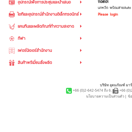
1108101
อุปกรณ์เพื่อการประชุมและนำเสนอ
นกหวีด พร้อมสายAuto
ไอทีและอุปกรณ์สำนักงานอิเล็กทรอนิกส์
Please login
แคนทีนและผลิตภัณฑ์ทำความสะอาด
กีฬา
เฟอร์นิเจอร์สำนักงาน
สินค้าพรีเมี่ยมสั่งผลิต
บริษัท อุดมภัณฑ์ มาร์
+66 (0)2-642-5474 ถึง 6,
+66 (0)
นโยบายความเป็นส่วนตัว
|
ข้