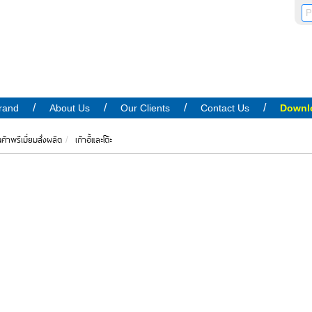
rand
About Us
Our Clients
Contact Us
Downl
นค้าพรีเมี่ยมสั่งผลิต
เก้าอี้และโต๊ะ