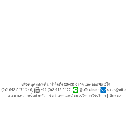
บริษัท อุดมภัณฑ์ มาร์เก็ตติ้ง (2543) จำกัด และ ออฟฟิศ ฮีโร่
 (0)2-642-5474 ถึง 6,
+66 (0)2-642-5477,
@officehero
,
sales@office-
นโยบายความเป็นส่วนตัว
|
ข้อกำหนดและเงื่อนไขในการใช้บริการ
|
ติดต่อเรา