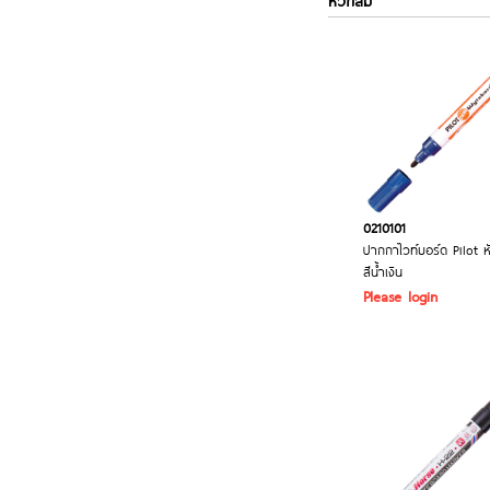
หัวกลม
0210101
ปากกาไวท์บอร์ด Pilot 
สีน้ำเงิน
Please login