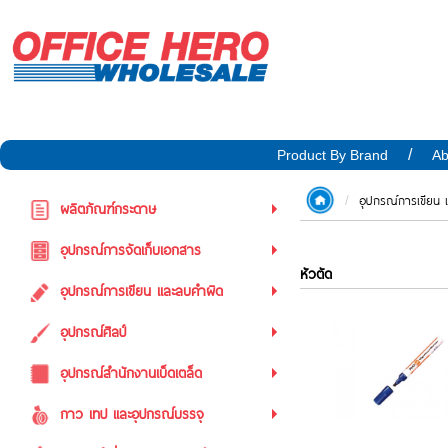
Product By Brand
Ab
อุปกรณ์การเขียน
ผลิตภัณฑ์กระดาษ
อุปกรณ์การจัดเก็บเอกสาร
หัวตัด
อุปกรณ์การเขียน และลบคำผิด
อุปกรณ์ศิลป์
อุปกรณ์สำนักงานเบ็ดเตล็ด
กาว เทป และอุปกรณ์บรรจุ