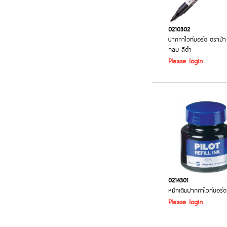
0210302
ปากกาไวท์บอร์ด ตราม้า
กลม สีดำ
Please login
0214301
หมึกเติมปากกาไวท์บอร์ด
Please login