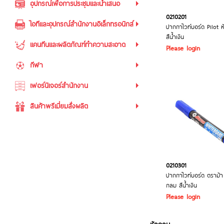
อุปกรณ์เพื่อการประชุมและนำเสนอ
0210201
ไอทีและอุปกรณ์สำนักงานอิเล็กทรอนิกส์
ปากกาไวท์บอร์ด Pilot ห
สีน้ำเงิน
แคนทีนและผลิตภัณฑ์ทำความสะอาด
Please login
กีฬา
เฟอร์นิเจอร์สำนักงาน
สินค้าพรีเมี่ยมสั่งผลิต
0210301
ปากกาไวท์บอร์ด ตราม้า
กลม สีน้ำเงิน
Please login