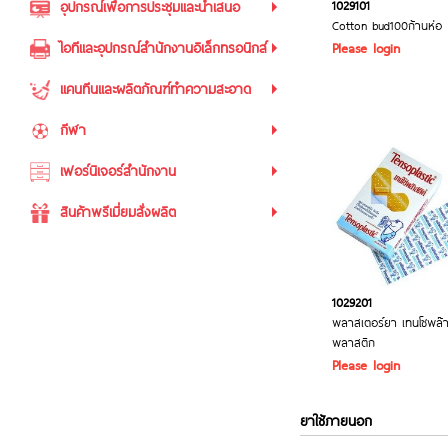
1029101
อุปกรณ์เพื่อการประชุมและนำเสนอ
Cotton bud100ก้านห่อ
ไอทีและอุปกรณ์สำนักงานอิเล็กทรอนิกส์
Please login
แคนทีนและผลิตภัณฑ์ทำความสะอาด
กีฬา
เฟอร์นิเจอร์สำนักงาน
สินค้าพรีเมี่ยมสั่งผลิต
1029201
พลาสเตอร์ยา เทนโซพล๊
พลาสติก
Please login
ยาใช้ภายนอก