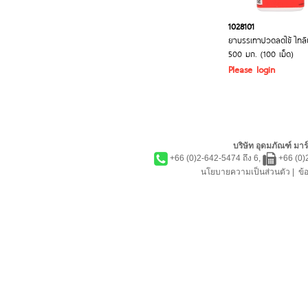
1028101
ยาบรรเทาปวดลดไข้ ไทล
500 มก. (100 เม็ด)
Please login
บริษัท อุดมภัณฑ์ มาร์
+66 (0)2-642-5474 ถึง 6,
+66 (0)
นโยบายความเป็นส่วนตัว
|
ข้