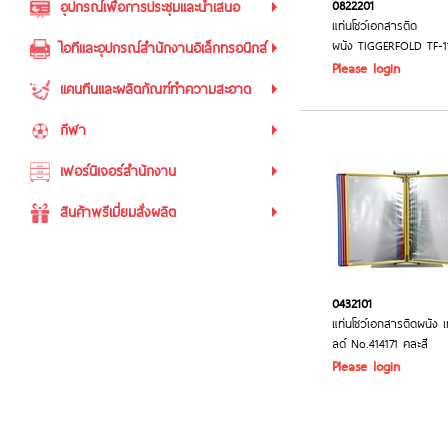
0822201
อุปกรณ์เพื่อการประชุมและนำเสนอ
แท่นโชว์เอกสารติด
ผนัง TIGGERFOLD TF-1
ไอทีและอุปกรณ์สำนักงานอิเล็กทรอนิกส์
Please login
แคนทีนและผลิตภัณฑ์ทำความสะอาด
กีฬา
เฟอร์นิเจอร์สำนักงาน
สินค้าพรีเมี่ยมสั่งผลิต
0432101
แท่นโชว์เอกสารติดผนัง เ
ลด์ No.414171 คละสี
Please login