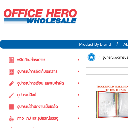
Product By Brand
Ab
อุปกรณ์เพื่อการป
ผลิตภัณฑ์กระดาษ
อุปกรณ์การจัดเก็บเอกสาร
อุปกรณ์การเขียน และลบคำผิด
อุปกรณ์ศิลป์
อุปกรณ์สำนักงานเบ็ดเตล็ด
กาว เทป และอุปกรณ์บรรจุ