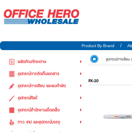
Product By Brand
Ab
อุปกรณ์การเขียน
ผลิตภัณฑ์กระดาษ
อุปกรณ์การจัดเก็บเอกสาร
PX-20
อุปกรณ์การเขียน และลบคำผิด
อุปกรณ์ศิลป์
อุปกรณ์สำนักงานเบ็ดเตล็ด
กาว เทป และอุปกรณ์บรรจุ