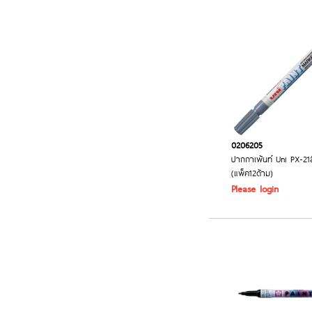
0206205
ปากกาเพ้นท์ Uni PX-21ส
(แพ็ค12ด้าม)
Please login