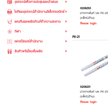
อุปกรณ์เพื่อการประชุมและนำเสนอ
0206250
ไอทีและอุปกรณ์สำนักงานอิเล็กทรอนิกส์
ปากกาเพ้นท์ Uni PX-20
(แพ็ค12ด้าม)
แคนทีนและผลิตภัณฑ์ทำความสะอาด
Please login
กีฬา
PX-21
เฟอร์นิเจอร์สำนักงาน
สินค้าพรีเมี่ยมสั่งผลิต
0206201
ปากกาเพ้นท์ Uni PX-21
(แพ็ค12ด้าม)
Please login