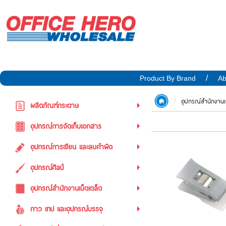
Product By Brand
Ab
อุปกรณ์สำนักงานเ
ผลิตภัณฑ์กระดาษ
อุปกรณ์การจัดเก็บเอกสาร
อุปกรณ์การเขียน และลบคำผิด
อุปกรณ์ศิลป์
อุปกรณ์สำนักงานเบ็ดเตล็ด
กาว เทป และอุปกรณ์บรรจุ