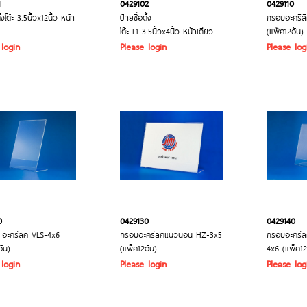
1
0429102
0429110
ั้งโต๊ะ 3.5นิ้วx12นิ้ว หน้า
ป้ายชื่อตั้ง
กรอบอะครีลิ
โต๊ะ L1 3.5นิ้วx4นิ้ว หน้าเดียว
(แพ็ค12อัน)
 login
Please login
Please log
0
0429130
0429140
อะครีลิค VLS-4x6
กรอบอะครีลิคแนวนอน HZ-3x5
กรอบอะครีล
อัน)
(แพ็ค12อัน)
4x6 (แพ็ค12
 login
Please login
Please log