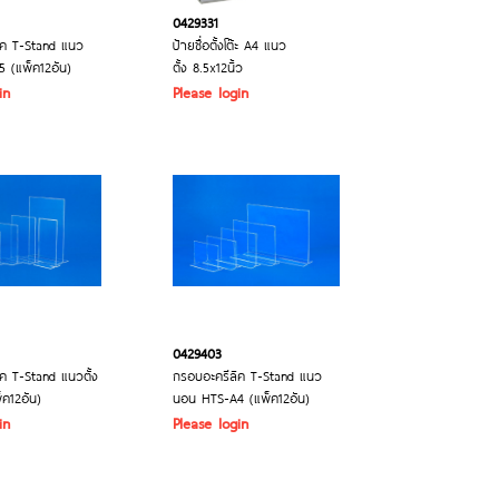
0429331
ิค T-Stand แนว
ป้ายชื่อตั้งโต๊ะ A4 แนว
 (แพ็ค12อัน)
ตั้ง 8.5x12นิ้ว
in
Please login
0429403
ค T-Stand แนวตั้ง
กรอบอะครีลิค T-Stand แนว
ค12อัน)
นอน HTS-A4 (แพ็ค12อัน)
in
Please login