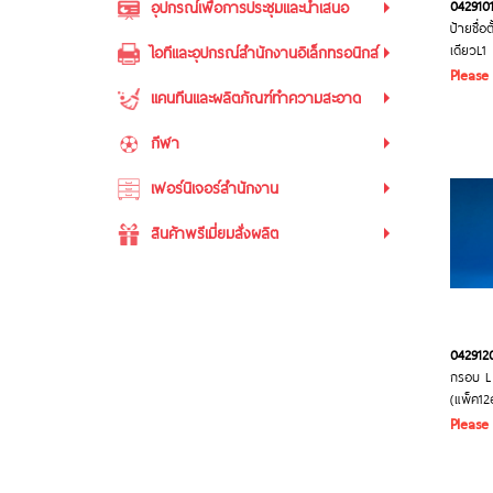
042910
อุปกรณ์เพื่อการประชุมและนำเสนอ
ป้ายชื่อต
เดียวL1
ไอทีและอุปกรณ์สำนักงานอิเล็กทรอนิกส์
Please
แคนทีนและผลิตภัณฑ์ทำความสะอาด
กีฬา
เฟอร์นิเจอร์สำนักงาน
สินค้าพรีเมี่ยมสั่งผลิต
042912
กรอบ L 
(แพ็ค12
Please