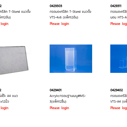
2
0429303
0429311
รีลิค T-Stand แนวตั้ง
กรอบอะครีลิค T-Stand แนวตั้ง
กรอบอะครีล
็ค12อัน)
VTS-4x6 (แพ็ค12อัน)
นอน HTS-A5
 login
Please login
Please log
2
0429401
0429402
ตั้งโต๊ะ A4 แนว
Acrylicกรอบฐานเมนู#MS-
กรอบอะครีลิ
x12นิ้ว
3(แพ็ค12ชิ้น)
VTS-A4 (แพ็
 login
Please login
Please log