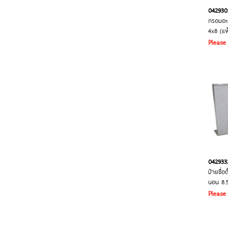
042930
กรอบอะค
4x8 (แพ
Please
042933
ป้ายชื่อ
นอน 8.5
Please