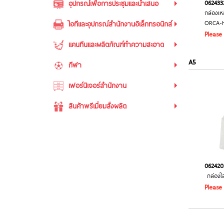
062433
อุปกรณ์เพื่อการประชุมและนำเสนอ
กล่องเห
ORCA-
ไอทีและอุปกรณ์สำนักงานอิเล็กทรอนิกส์
Please
แคนทีนและผลิตภัณฑ์ทำความสะอาด
A5
กีฬา
เฟอร์นิเจอร์สำนักงาน
สินค้าพรีเมี่ยมสั่งผลิต
062420
กล่องใส
Please