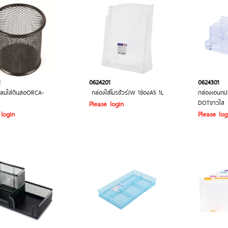
1
0624201
0624301
ลมใส่ดินสอORCA-
กล่องใส่โบรชัวร์JW 1ช่องA5 1L
กล่องเอนกป
DOTขาวใส
Please login
 login
Please log