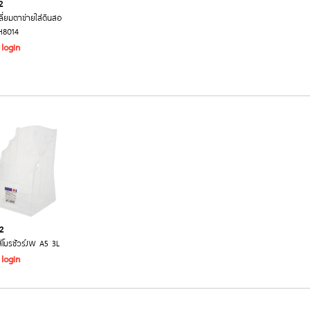
2
ลี่ยมตาข่ายใส่ดินสอ
H8014
 login
2
่โบรชัวร์JW A5 3L
 login