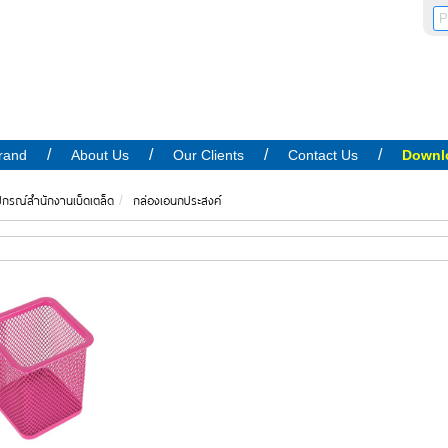
rand
About Us
Our Clients
Contact Us
Downl
ปกรณ์สำนักงานเบ็ดเตล็ด
กล่องเอนกประสงค์