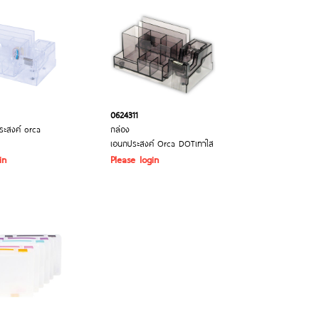
0624311
ระสงค์ orca
กล่อง
เอนกประสงค์ Orca DOTเทาใส
in
Please login