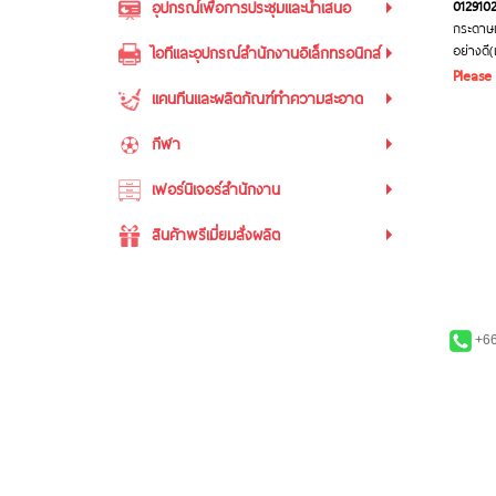
012910
อุปกรณ์เพื่อการประชุมและนำเสนอ
กระดาษเ
อย่างดี
ไอทีและอุปกรณ์สำนักงานอิเล็กทรอนิกส์
Please
แคนทีนและผลิตภัณฑ์ทำความสะอาด
กีฬา
เฟอร์นิเจอร์สำนักงาน
สินค้าพรีเมี่ยมสั่งผลิต
+66