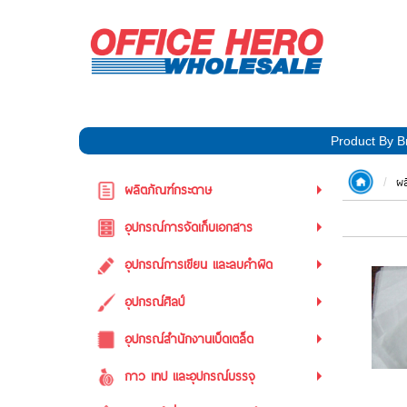
Product By B
ผล
ผลิตภัณฑ์กระดาษ
อุปกรณ์การจัดเก็บเอกสาร
อุปกรณ์การเขียน และลบคำผิด
อุปกรณ์ศิลป์
อุปกรณ์สำนักงานเบ็ดเตล็ด
กาว เทป และอุปกรณ์บรรจุ