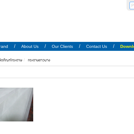
rand
About Us
Our Clients
Contact Us
Downl
ิตภัณฑ์กระดาษ
กระดาษขาวบาง