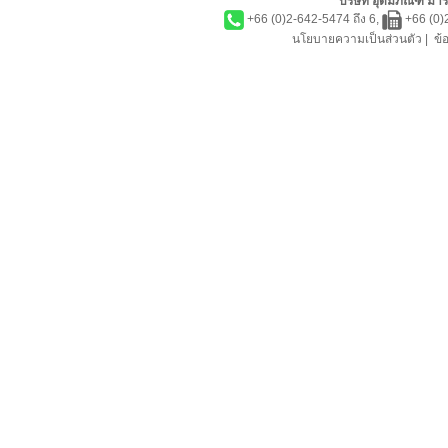
บริษัท อุดมภัณฑ์ มาร์
+66 (0)2-642-5474 ถึง 6,
+66 (0)
นโยบายความเป็นส่วนตัว
|
ข้