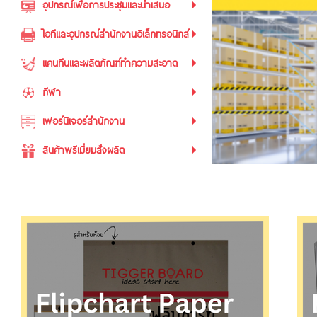
อุปกรณ์เพื่อการประชุมและนำเสนอ
ไอทีและอุปกรณ์สำนักงานอิเล็กทรอนิกส์
แคนทีนและผลิตภัณฑ์ทำความสะอาด
กีฬา
เฟอร์นิเจอร์สำนักงาน
สินค้าพรีเมี่ยมสั่งผลิต