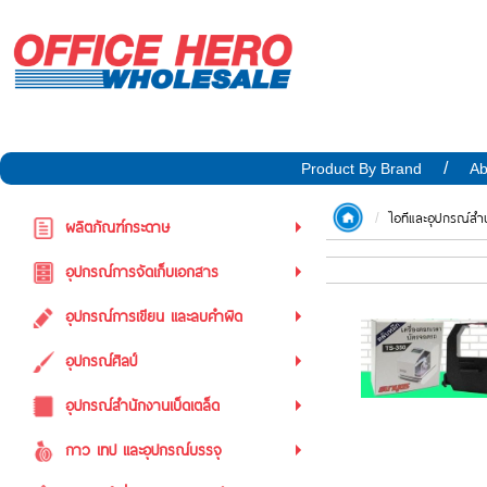
Product By Brand
Ab
ไอทีและอุปกรณ์สำน
ผลิตภัณฑ์กระดาษ
อุปกรณ์การจัดเก็บเอกสาร
อุปกรณ์การเขียน และลบคำผิด
อุปกรณ์ศิลป์
อุปกรณ์สำนักงานเบ็ดเตล็ด
กาว เทป และอุปกรณ์บรรจุ