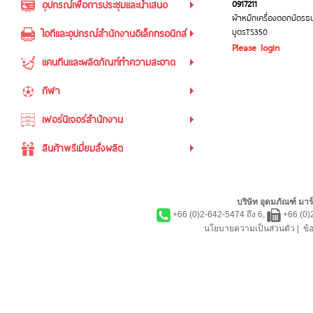
0917211
อุปกรณ์เพื่อการประชุมและนำเสนอ
ผ้าหมึกเครื่องตอกบัตรธ
บุตรTS350
ไอทีและอุปกรณ์สำนักงานอิเล็กทรอนิกส์
Please login
แคนทีนและผลิตภัณฑ์ทำความสะอาด
กีฬา
เฟอร์นิเจอร์สำนักงาน
สินค้าพรีเมี่ยมสั่งผลิต
บริษัท อุดมภัณฑ์ มาร์
+66 (0)2-642-5474 ถึง 6,
+66 (0)
นโยบายความเป็นส่วนตัว
|
ข้