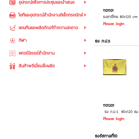
อุปกรณ์เพื่อการประชุมและนำเสนอ
1101101
ไอทีและอุปกรณ์สำนักงานอิเล็กทรอนิกส์
ธงชาติไทย 80x120 cm
Please login
แคนทีนและผลิตภัณฑ์ทำความสะอาด
กีฬา
ธง ภ.ป.ร
เฟอร์นิเจอร์สำนักงาน
สินค้าพรีเมี่ยมสั่งผลิต
1101201
ธง ภ.ป.ร 80x120 ซม.
Please login
ธงรัชกาลที่10