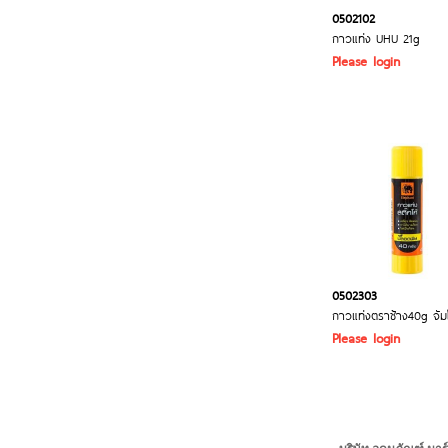
0502102
กาวแท่ง UHU 21g
Please login
0502303
กาวแท่งตราช้าง40g จัมโ
Please login