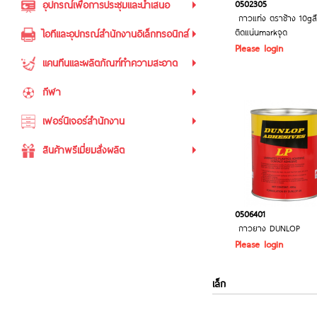
0502305
อุปกรณ์เพื่อการประชุมและนำเสนอ
กาวแท่ง ตราช้าง 10gสีน
ติดแน่นmarkจุด
ไอทีและอุปกรณ์สำนักงานอิเล็กทรอนิกส์
Please login
แคนทีนและผลิตภัณฑ์ทำความสะอาด
กีฬา
เฟอร์นิเจอร์สำนักงาน
สินค้าพรีเมี่ยมสั่งผลิต
0506401
กาวยาง DUNLOP
Please login
เล็ก