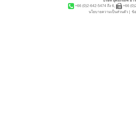
บริษัท อุดมภัณฑ์ มาร์
+66 (0)2-642-5474 ถึง 6,
+66 (0)
นโยบายความเป็นส่วนตัว
|
ข้