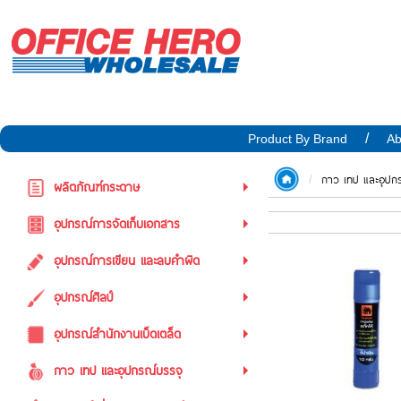
Product By Brand
Ab
กาว เทป และอุปก
ผลิตภัณฑ์กระดาษ
อุปกรณ์การจัดเก็บเอกสาร
อุปกรณ์การเขียน และลบคำผิด
อุปกรณ์ศิลป์
อุปกรณ์สำนักงานเบ็ดเตล็ด
กาว เทป และอุปกรณ์บรรจุ