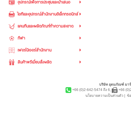
อุปกรณ์เพื่อการประชุมและนำเสนอ
ไอทีและอุปกรณ์สำนักงานอิเล็กทรอนิกส์
แคนทีนและผลิตภัณฑ์ทำความสะอาด
กีฬา
เฟอร์นิเจอร์สำนักงาน
สินค้าพรีเมี่ยมสั่งผลิต
บริษัท อุดมภัณฑ์ มาร์
+66 (0)2-642-5474 ถึง 6,
+66 (0)
นโยบายความเป็นส่วนตัว
|
ข้