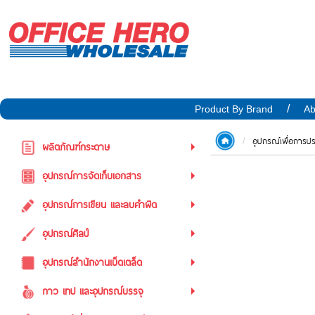
Product By Brand
Ab
อุปกรณ์เพื่อการป
ผลิตภัณฑ์กระดาษ
อุปกรณ์การจัดเก็บเอกสาร
อุปกรณ์การเขียน และลบคำผิด
อุปกรณ์ศิลป์
อุปกรณ์สำนักงานเบ็ดเตล็ด
กาว เทป และอุปกรณ์บรรจุ