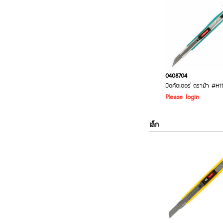
0408704
มีดคัตเตอร์ ตราม้า #H1
Please login
เล็ก