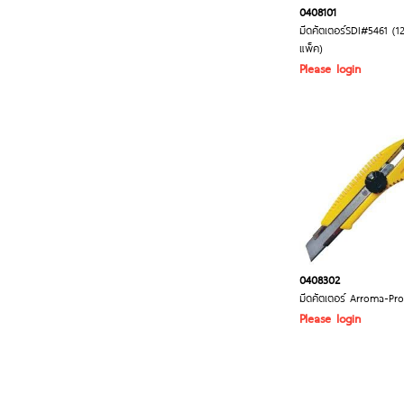
0408101
มีดคัตเตอร์SDI#5461 (12ช
แพ็ค)
Please login
0408302
มีดคัตเตอร์ Arroma-Pr
Please login