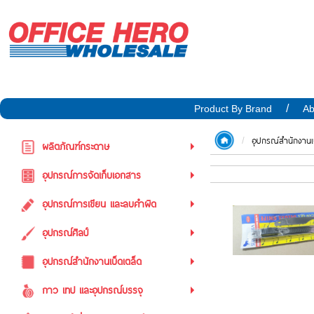
Product By Brand
Ab
อุปกรณ์สำนักงานเ
ผลิตภัณฑ์กระดาษ
อุปกรณ์การจัดเก็บเอกสาร
อุปกรณ์การเขียน และลบคำผิด
อุปกรณ์ศิลป์
อุปกรณ์สำนักงานเบ็ดเตล็ด
กาว เทป และอุปกรณ์บรรจุ