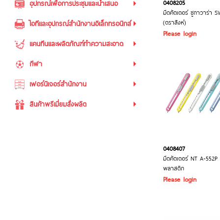
0408205
อุปกรณ์เพื่อการประชุมและนำเสนอ
มีดคัตเตอร์ ซูกาวาร่า 
(ตราสิงห์)
ไอทีและอุปกรณ์สำนักงานอิเล็กทรอนิกส์
Please login
แคนทีนและผลิตภัณฑ์ทำความสะอาด
กีฬา
เฟอร์นิเจอร์สำนักงาน
สินค้าพรีเมี่ยมสั่งผลิต
0408407
มีดคัตเตอร์ NT A-552P 
พลาสติก
Please login