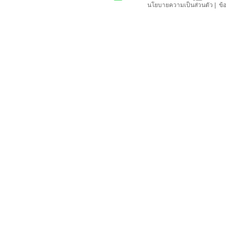
นโยบายความเป็นส่วนตัว
|
ข้