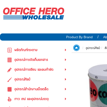
Product By Brand
Ab
อุปกรณ์ศิลป์
สี
ผลิตภัณฑ์กระดาษ
อุปกรณ์การจัดเก็บเอกสาร
อุปกรณ์การเขียน และลบคำผิด
อุปกรณ์ศิลป์
อุปกรณ์สำนักงานเบ็ดเตล็ด
กาว เทป และอุปกรณ์บรรจุ