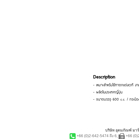
Description
- เหมาะสำหรับใช้ทาตกแต่งเวที 
- ผลิตในประเทศญี่ปุ่น
- ขนาดบรรจุ 600 c.c. / กระป๋อ
บริษัท อุดมภัณฑ์ มาร์
+66 (0)2-642-5474 ถึง 6,
+66 (0)